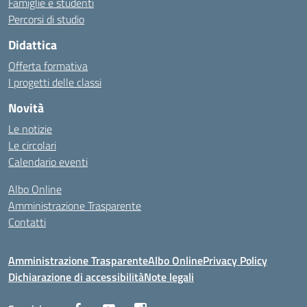
Famiglie e studenti
Percorsi di studio
Didattica
Offerta formativa
I progetti delle classi
Novità
Le notizie
Le circolari
Calendario eventi
Albo Online
Amministrazione Trasparente
Contatti
Amministrazione Trasparente
Albo Online
Privacy Policy
Dichiarazione di accessibilità
Note legali