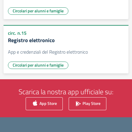
Circolari per alunni e famiglie
circ. n.15
Registro elettronico
App e credenziali del Registro elettronico
Circolari per alunni e famiglie
Scarica la nostra app ufficiale su:
App Store
Play Store