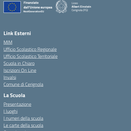
Liceo
Albert Einstein
Cerignola (FG)
— Visita la pagina iniziale della scuola
Link Esterni
MIM
Ufficio Scolastico Regionale
Ufficio Scolastico Territoriale
Scuola in Chiaro
Iscrizioni On Line
Invalsi
Comune di Cerignola
La Scuola
Presentazione
I luoghi
I numeri della scuola
Le carte della scuola