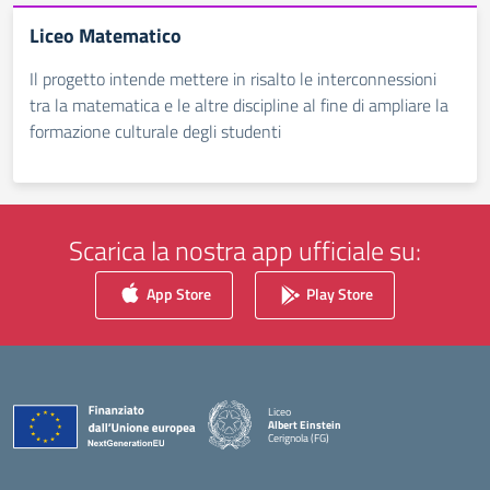
Liceo Matematico
Il progetto intende mettere in risalto le interconnessioni
tra la matematica e le altre discipline al fine di ampliare la
formazione culturale degli studenti
Scarica la nostra app ufficiale su:
App Store
Play Store
Liceo
Albert Einstein
Cerignola (FG)
— Visita la pagina iniziale della scuola