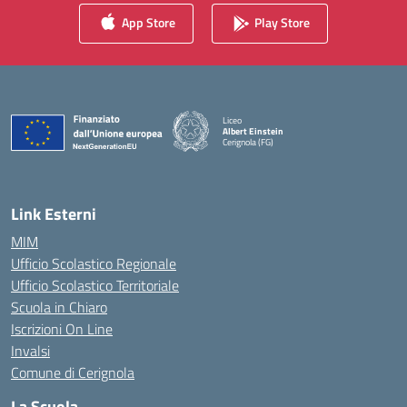
App Store
Play Store
Liceo
Albert Einstein
Cerignola (FG)
— Visita la pagina iniziale della scuola
Link Esterni
MIM
Ufficio Scolastico Regionale
Ufficio Scolastico Territoriale
Scuola in Chiaro
Iscrizioni On Line
Invalsi
Comune di Cerignola
La Scuola