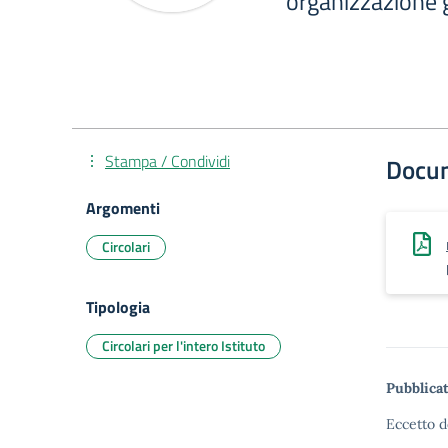
organizzazione 
Stampa / Condividi
Docu
Argomenti
Circolari
Tipologia
Circolari per l'intero Istituto
Pubblicat
Eccetto d