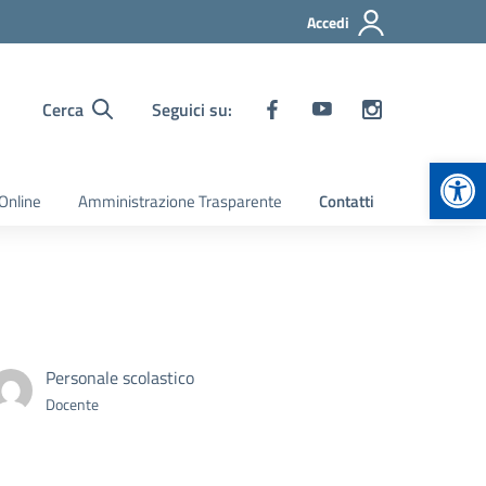
Accedi
Cerca
Seguici su:
Apr
Online
Amministrazione Trasparente
Contatti
Personale scolastico
Docente