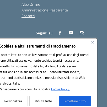
Albo Online
Amministrazione Trasparente
Contatti
Seguici su:
Cookies e altri strumenti di tracciamento
Il nostro Istituto non utilizza strumenti di profilazione degli utenti -
8000e@pec.istruzione.it
sono utilizzati esclusivamente cookies tecnici necessari al
corretto funzionamento del sito, alla fruibilità dei servizi
istituzionali e alla sua accessibilità – sono utilizzati, inoltre,
strumenti statistici anonimizzati messi a disposizione da Web
Analytics Italia.
Per saperne di più, consulta la nostra
Cookie Policy.
Personalizza
Rifiuta tutto
Accettare tutto