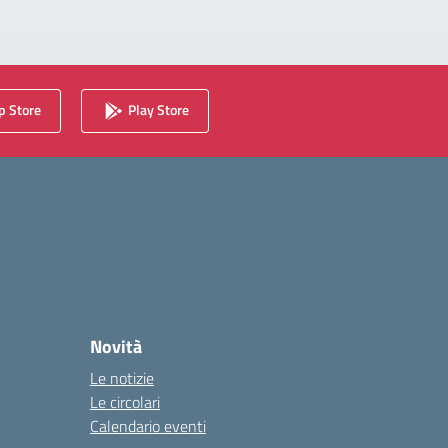
 Store
Play Store
Novità
Le notizie
Le circolari
Calendario eventi