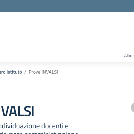
Albo 
ero Istituto
Prove INVALSI
NVALSI
individuazione docenti e