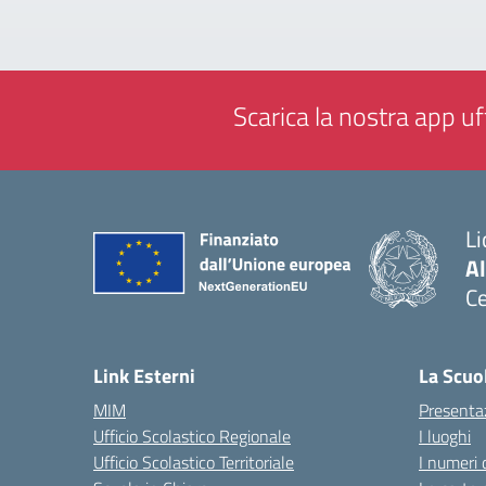
Scarica la nostra app uff
Li
Al
Ce
— 
Link Esterni
La Scuo
MIM
Presenta
Ufficio Scolastico Regionale
I luoghi
Ufficio Scolastico Territoriale
I numeri 