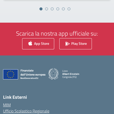
Scarica la nostra app ufficiale su:
App Store
Play Store
Liceo
Albert Einstein
Cerignola (FG)
— Visita la pagina iniziale della scuola
Link Esterni
MIM
Ufficio Scolastico Regionale