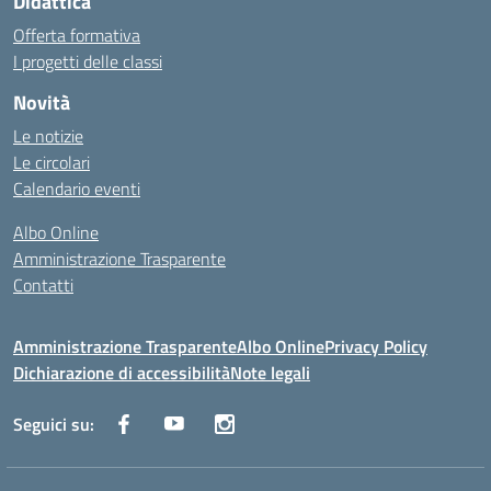
Didattica
Offerta formativa
I progetti delle classi
Novità
Le notizie
Le circolari
Calendario eventi
Albo Online
Amministrazione Trasparente
Contatti
Amministrazione Trasparente
Albo Online
Privacy Policy
Dichiarazione di accessibilità
Note legali
Seguici su: