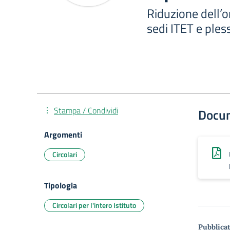
Riduzione dell’or
sedi ITET e ples
Stampa / Condividi
Docu
Argomenti
Circolari
Tipologia
Circolari per l'intero Istituto
Pubblicat