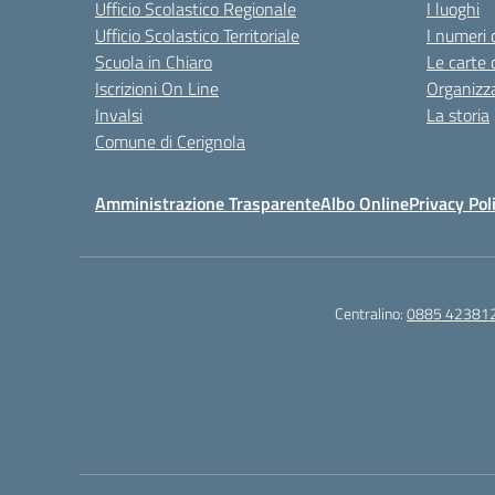
Ufficio Scolastico Regionale
I luoghi
Ufficio Scolastico Territoriale
I numeri 
Scuola in Chiaro
Le carte 
Iscrizioni On Line
Organizz
Invalsi
La storia
Comune di Cerignola
Amministrazione Trasparente
Albo Online
Privacy Pol
Centralino:
0885 42381