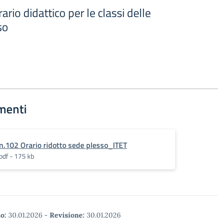
ario didattico per le classi delle
so
menti
n.102 Orario ridotto sede plesso_ITET
pdf - 175 kb
o:
30.01.2026
-
Revisione:
30.01.2026