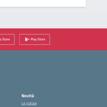
 Store
Play Store
Novità
Le notizie