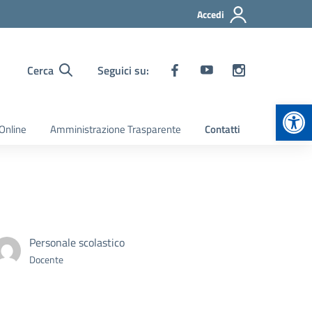
Accedi
Cerca
Seguici su:
Apr
Online
Amministrazione Trasparente
Contatti
Personale scolastico
Docente