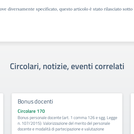
ove diversamente specificato, questo articolo è stato rilasciato sott
Circolari, notizie, eventi correlati
Bonus docenti
Circolare 170
Bonus personale docente (art. 1 comma 126 e sgg. Legge
n. 107/2015): Valorizzazione del merito del personale
docente e modalità di partecipazione e valutazione