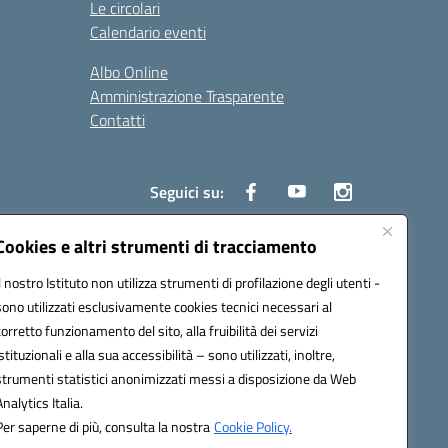
Le circolari
Calendario eventi
Albo Online
Amministrazione Trasparente
Contatti
Seguici su:
Cookies e altri strumenti di tracciamento
Il nostro Istituto non utilizza strumenti di profilazione degli utenti -
8000e@pec.istruzione.it
sono utilizzati esclusivamente cookies tecnici necessari al
corretto funzionamento del sito, alla fruibilità dei servizi
istituzionali e alla sua accessibilità – sono utilizzati, inoltre,
strumenti statistici anonimizzati messi a disposizione da Web
Analytics Italia.
Per saperne di più, consulta la nostra
Cookie Policy.