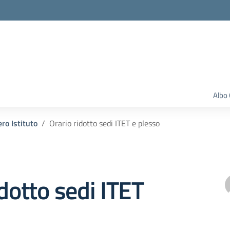
Albo 
ero Istituto
Orario ridotto sedi ITET e plesso
idotto sedi ITET