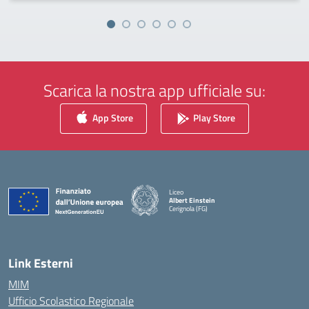
Scarica la nostra app ufficiale su:
App Store
Play Store
Liceo
Albert Einstein
Cerignola (FG)
— Visita la pagina iniziale della scuola
Link Esterni
MIM
Ufficio Scolastico Regionale