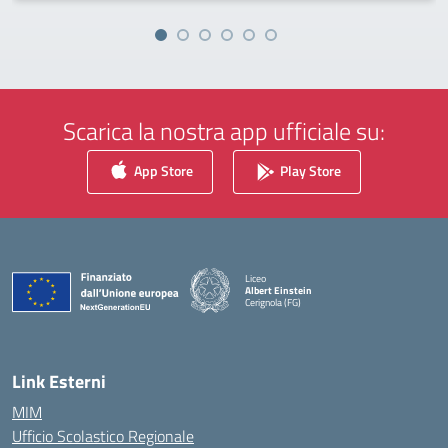
Scarica la nostra app ufficiale su:
App Store
Play Store
Liceo
Albert Einstein
Cerignola (FG)
— Visita la pagina iniziale della scuola
Link Esterni
MIM
Ufficio Scolastico Regionale