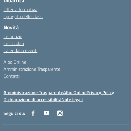
Didattica
Offerta formativa
I progetti delle classi
Novità
Le notizie
Le circolari
Calendario eventi
Albo Online
Amministrazione Trasparente
Contatti
Amministrazione Trasparente
Albo Online
Privacy Policy
Dichiarazione di accessibilità
Note legali
Seguici su: