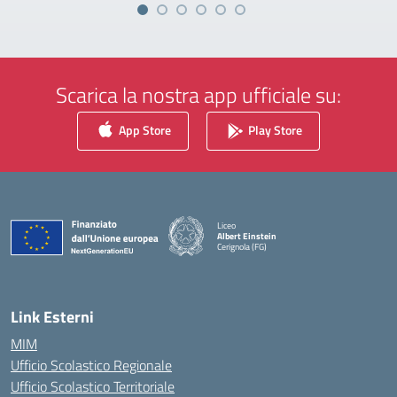
Scarica la nostra app ufficiale su:
App Store
Play Store
Liceo
Albert Einstein
Cerignola (FG)
— Visita la pagina iniziale della scuola
Link Esterni
MIM
Ufficio Scolastico Regionale
Ufficio Scolastico Territoriale