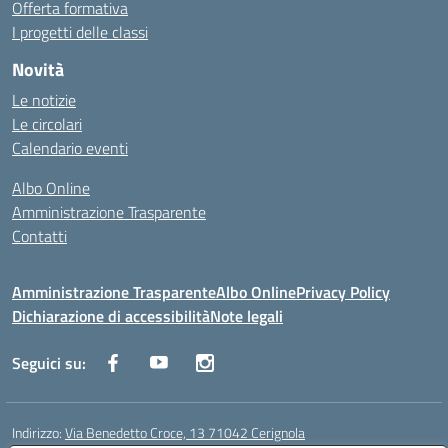
Offerta formativa
I progetti delle classi
Novità
Le notizie
Le circolari
Calendario eventi
Albo Online
Amministrazione Trasparente
Contatti
Amministrazione Trasparente
Albo Online
Privacy Policy
Dichiarazione di accessibilità
Note legali
Seguici su:
Indirizzo:
Via Benedetto Croce, 13 71042 Cerignola