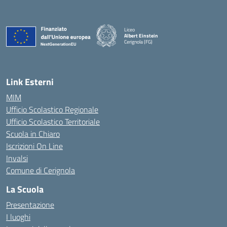
Liceo
Albert Einstein
Cerignola (FG)
— Visita la pagina iniziale della scuola
Link Esterni
MIM
Ufficio Scolastico Regionale
Ufficio Scolastico Territoriale
Scuola in Chiaro
Iscrizioni On Line
Invalsi
Comune di Cerignola
La Scuola
Presentazione
I luoghi