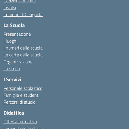
Iscrizioni On Line
Invalsi
Comune di Cerignola
La Scuola
Presentazione
I luoghi
I numeri della scuola
Le carte della scuola
Organizzazione
La storia
I Servizi
Personale scolastico
Famiglie e studenti
Percorsi di studio
Didattica
Offerta formativa
I progetti delle classi