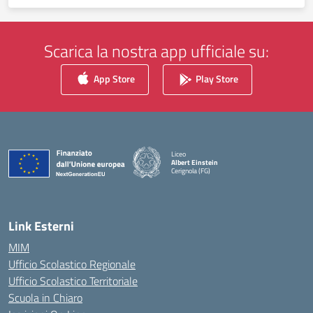
Scarica la nostra app ufficiale su:
App Store
Play Store
Liceo
Albert Einstein
Cerignola (FG)
— Visita la pagina iniziale della scuola
Link Esterni
MIM
Ufficio Scolastico Regionale
Ufficio Scolastico Territoriale
Scuola in Chiaro