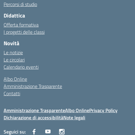
Percorsi di studio
Didattica
Offerta formativa
I progetti delle classi
Novità
Le notizie
Le circolari
Calendario eventi
Albo Online
Amministrazione Trasparente
Contatti
Amministrazione Trasparente
Albo Online
Privacy Policy
Dichiarazione di accessibilità
Note legali
Seguici su: