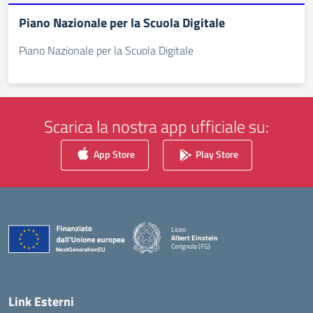
Piano Nazionale per la Scuola Digitale
Piano Nazionale per la Scuola Digitale
Scarica la nostra app ufficiale su:
App Store
Play Store
Liceo
Albert Einstein
Cerignola (FG)
— Visita la pagina iniziale della scuola
Link Esterni