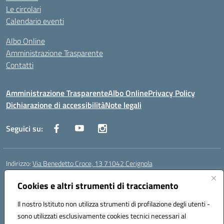
Le circolari
Calendario eventi
Albo Online
Amministrazione Trasparente
Contatti
Amministrazione Trasparente
Albo Online
Privacy Policy
Dichiarazione di accessibilità
Note legali
Seguici su:
Indirizzo:
Via Benedetto Croce, 13 71042 Cerignola
Centralino:
0885 423812
Email:
fgps08000e@istruzione.it
Posta elettronica certificata (PEC):
Cookies e altri strumenti di tracciamento
fgps08000e@pec.istruzione.it
Codice fiscale: 81003730710
Il nostro Istituto non utilizza strumenti di profilazione degli utenti -
Codice meccanografico:
fgps08000e
sono utilizzati esclusivamente cookies tecnici necessari al
Codice Indice delle Pubbliche Amministrazioni (IPA): istsc_fgps08000e