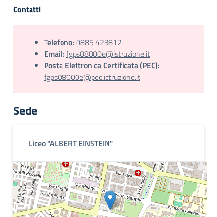
Contatti
Telefono:
0885 423812
Email:
fgps08000e@istruzione.it
Posta Elettronica Certificata (PEC):
fgps08000e@pec.istruzione.it
Sede
Liceo "ALBERT EINSTEIN"