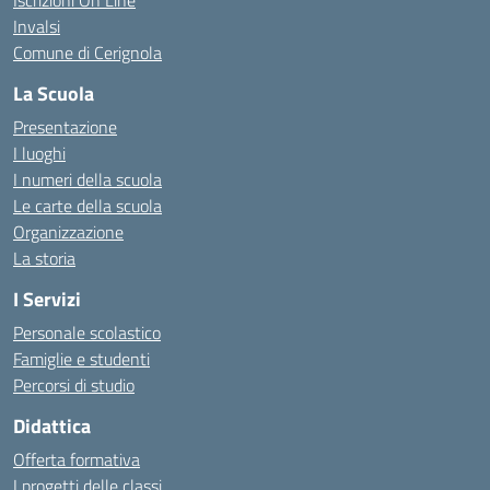
Iscrizioni On Line
Invalsi
Comune di Cerignola
La Scuola
Presentazione
I luoghi
I numeri della scuola
Le carte della scuola
Organizzazione
La storia
I Servizi
Personale scolastico
Famiglie e studenti
Percorsi di studio
Didattica
Offerta formativa
I progetti delle classi