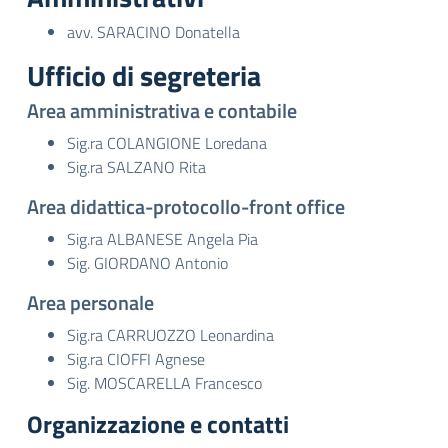
avv. SARACINO Donatella
Ufficio di segreteria
Area amministrativa e contabile
Sig.ra COLANGIONE Loredana
Sig.ra SALZANO Rita
Area didattica-protocollo-front office
Sig.ra ALBANESE Angela Pia
Sig. GIORDANO Antonio
Area personale
Sig.ra CARRUOZZO Leonardina
Sig.ra CIOFFI Agnese
Sig. MOSCARELLA Francesco
Organizzazione e contatti