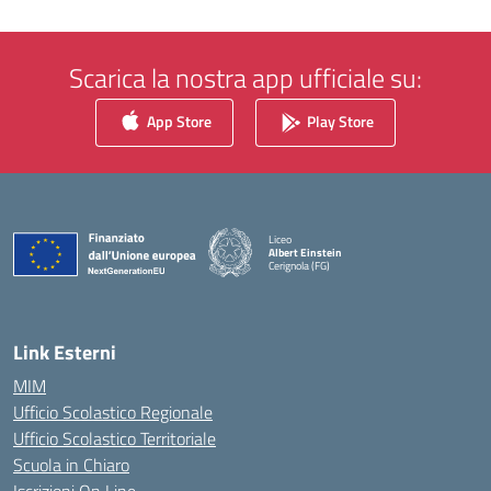
Scarica la nostra app ufficiale su:
App Store
Play Store
Liceo
Albert Einstein
Cerignola (FG)
— Visita la pagina iniziale della scuola
Link Esterni
MIM
Ufficio Scolastico Regionale
Ufficio Scolastico Territoriale
Scuola in Chiaro