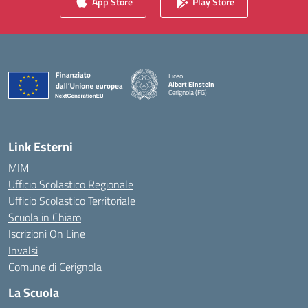
App Store
Play Store
Liceo
Albert Einstein
Cerignola (FG)
— Visita la pagina iniziale della scuola
Link Esterni
MIM
Ufficio Scolastico Regionale
Ufficio Scolastico Territoriale
Scuola in Chiaro
Iscrizioni On Line
Invalsi
Comune di Cerignola
La Scuola