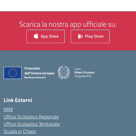
Scarica la nostra app ufficiale su:
App Store
Play Store
Liceo
Albert Einstein
Cerignola (FG)
— Visita la pagina iniziale della scuola
Link Esterni
MIM
Ufficio Scolastico Regionale
Ufficio Scolastico Territoriale
Scuola in Chiaro