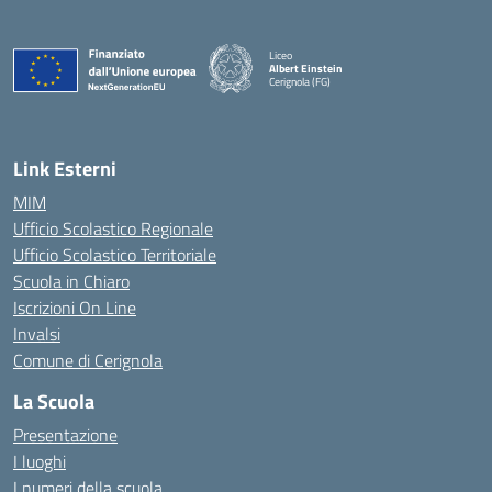
Liceo
Albert Einstein
Cerignola (FG)
— Visita la pagina iniziale della scuola
Link Esterni
MIM
Ufficio Scolastico Regionale
Ufficio Scolastico Territoriale
Scuola in Chiaro
Iscrizioni On Line
Invalsi
Comune di Cerignola
La Scuola
Presentazione
I luoghi
I numeri della scuola