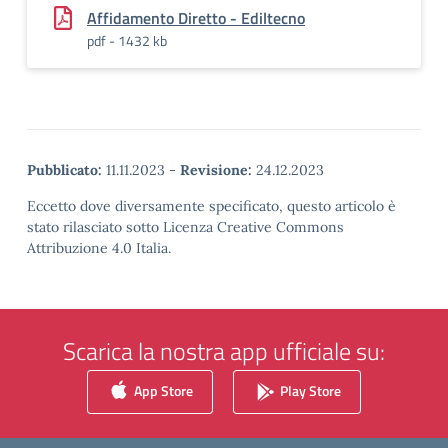
Affidamento Diretto - Ediltecno
pdf - 1432 kb
Pubblicato:
11.11.2023
-
Revisione:
24.12.2023
Eccetto dove diversamente specificato, questo articolo è
stato rilasciato sotto Licenza Creative Commons
Attribuzione 4.0 Italia.
Scarica la nostra app ufficiale su:
App Store
Play Store