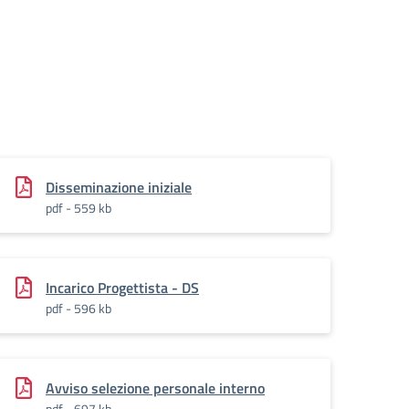
Disseminazione iniziale
pdf - 559 kb
Incarico Progettista - DS
pdf - 596 kb
Avviso selezione personale interno
pdf - 697 kb