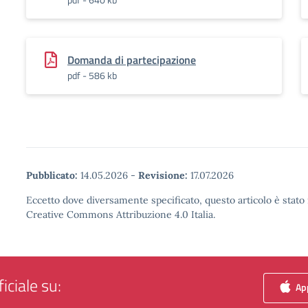
Domanda di partecipazione
pdf - 586 kb
Pubblicato:
14.05.2026
-
Revisione:
17.07.2026
Eccetto dove diversamente specificato, questo articolo è stato 
Creative Commons Attribuzione 4.0 Italia.
iciale su:
App