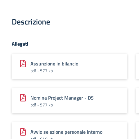
Descrizione
Allegati
Assunzione in bilancio
pdf - 577 kb
Nomina Project Manager - DS
pdf - 577 kb
Avvio selezione personale interno
pdf - 640 kb