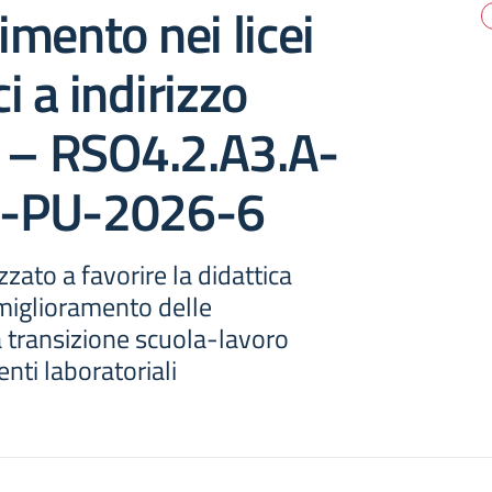
mento nei licei
ci a indirizzo
o – RSO4.2.A3.A-
-PU-2026-6
zzato a favorire la didattica
l miglioramento delle
 transizione scuola-lavoro
nti laboratoriali