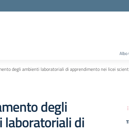
Albo 
ento degli ambienti laboratoriali di apprendimento nei licei scien
amento degli
 laboratoriali di
T