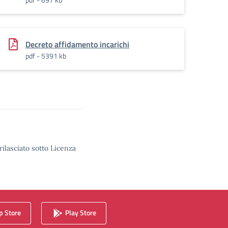
Decreto affidamento incarichi
pdf - 5391 kb
rilasciato sotto Licenza
 Store
Play Store