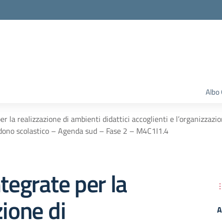
Albo 
er la realizzazione di ambienti didattici accoglienti e l’organizzazio
ndono scolastico – Agenda sud – Fase 2 – M4C1I1.4
ntegrate per la
zione di
A