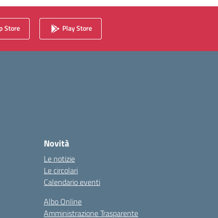
 Store
Play Store
Novità
Le notizie
Le circolari
Calendario eventi
Albo Online
Amministrazione Trasparente