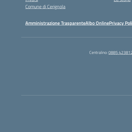
Comune di Cerignola
Amministrazione Trasparente
Albo Online
Privacy Pol
Centralino:
0885 42381