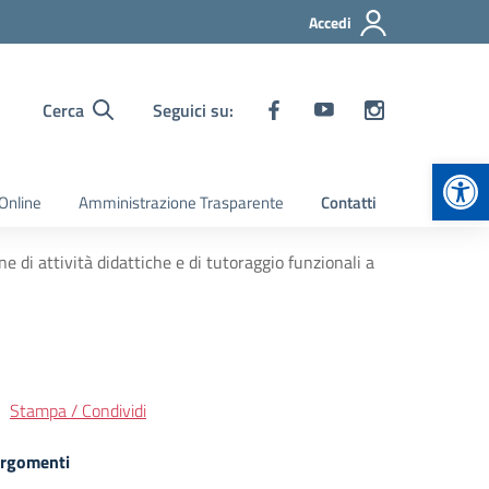
Accedi
Cerca
Seguici su:
Apr
Online
Amministrazione Trasparente
Contatti
ne di attività didattiche e di tutoraggio funzionali a
Stampa / Condividi
rgomenti