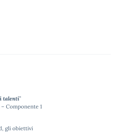
i talenti
”
 4 – Componente 1
, gli obiettivi