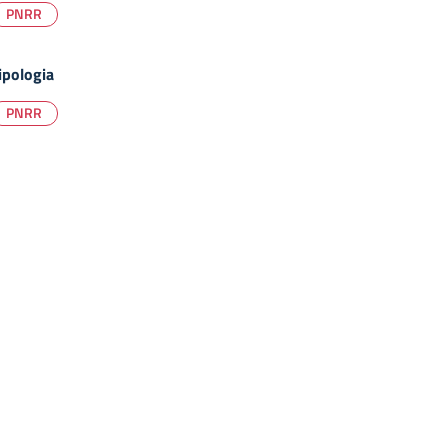
PNRR
ipologia
PNRR