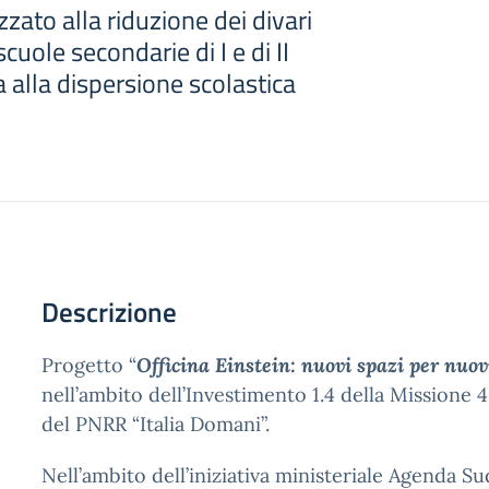
zzato alla riduzione dei divari
 scuole secondarie di I e di II
a alla dispersione scolastica
Descrizione
Progetto “
Officina Einstein: nuovi spazi per nuov
nell’ambito dell’Investimento 1.4 della Missione
del PNRR “Italia Domani”.
Nell’ambito dell’iniziativa ministeriale Agenda Sud