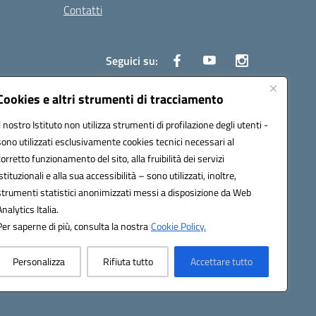
Contatti
Seguici su:
Cookies e altri strumenti di tracciamento
Il nostro Istituto non utilizza strumenti di profilazione degli utenti -
8000e@pec.istruzione.it
sono utilizzati esclusivamente cookies tecnici necessari al
corretto funzionamento del sito, alla fruibilità dei servizi
istituzionali e alla sua accessibilità – sono utilizzati, inoltre,
strumenti statistici anonimizzati messi a disposizione da Web
Analytics Italia.
Per saperne di più, consulta la nostra
Cookie Policy.
Personalizza
Rifiuta tutto
Accettare tutto