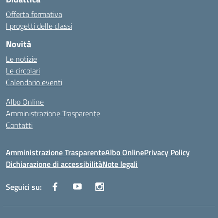
Offerta formativa
I progetti delle classi
Novità
Le notizie
Le circolari
Calendario eventi
Albo Online
Amministrazione Trasparente
Contatti
Amministrazione Trasparente
Albo Online
Privacy Policy
Dichiarazione di accessibilità
Note legali
Seguici su: