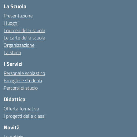
La Scuola
Presentazione
I luoghi
I numeri della scuola
Le carte della scuola
Organizzazione
La storia
I Servizi
Personale scolastico
Famiglie e studenti
Percorsi di studio
Didattica
Offerta formativa
I progetti delle classi
Novità
Le notizie