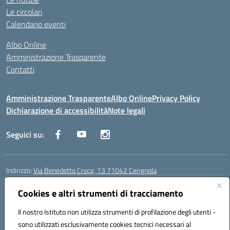
Le circolari
Calendario eventi
Albo Online
Amministrazione Trasparente
Contatti
Amministrazione Trasparente
Albo Online
Privacy Policy
Dichiarazione di accessibilità
Note legali
Seguici su:
Indirizzo:
Via Benedetto Croce, 13 71042 Cerignola
Centralino:
0885 423812
Email:
fgps08000e@istruzione.it
Posta elettronica certificata (PEC):
Cookies e altri strumenti di tracciamento
fgps08000e@pec.istruzione.it
Codice fiscale: 81003730710
Il nostro Istituto non utilizza strumenti di profilazione degli utenti -
Codice meccanografico:
fgps08000e
sono utilizzati esclusivamente cookies tecnici necessari al