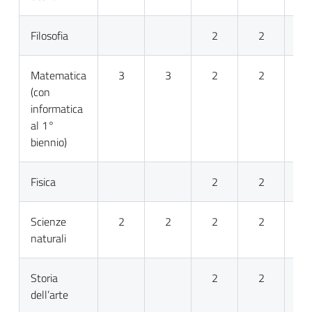
Filosofia
2
2
Matematica
3
3
2
2
(con
informatica
al 1°
biennio)
Fisica
2
2
Scienze
2
2
2
2
naturali
Storia
2
2
dell’arte