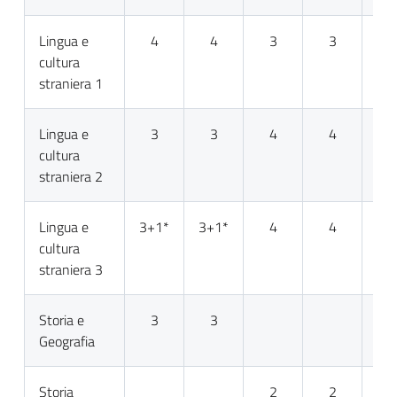
Lingua e
4
4
3
3
cultura
straniera 1
Lingua e
3
3
4
4
cultura
straniera 2
Lingua e
3+1*
3+1*
4
4
cultura
straniera 3
Storia e
3
3
Geografia
Storia
2
2