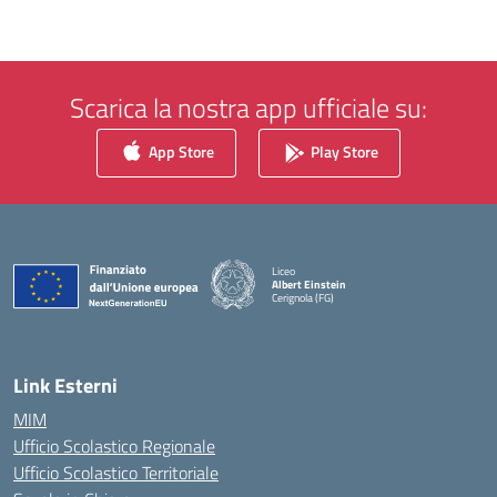
Scarica la nostra app ufficiale su:
App Store
Play Store
Liceo
Albert Einstein
Cerignola (FG)
— Visita la pagina iniziale della scuola
Link Esterni
MIM
Ufficio Scolastico Regionale
Ufficio Scolastico Territoriale