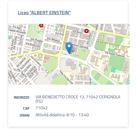
Liceo "ALBERT EINSTEIN"
VIA BENEDETTO CROCE 13, 71042 CERIGNOLA
INDIRIZZO
(FG)
71042
CAP
Attività didattica: 8:10 - 13:40
ORARI