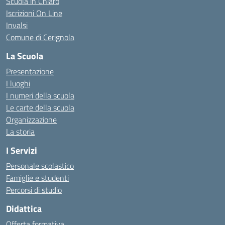
Scuola in Chiaro
Iscrizioni On Line
Invalsi
Comune di Cerignola
La Scuola
Presentazione
I luoghi
I numeri della scuola
Le carte della scuola
Organizzazione
La storia
I Servizi
Personale scolastico
Famiglie e studenti
Percorsi di studio
Didattica
Offerta formativa