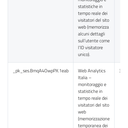
statistiche in
tempo reale dei
visitatori del sito
web (memorizza
alcuni dettagli
sull’utente come
l’ID visitatore
unico).
_pk_ses.BmqA4OwpPX.1eab
Web Analytics
30 m
Italia –
monitoraggio e
statistiche in
tempo reale dei
visitatori del sito
web
(memorizzazione
temporanea dei