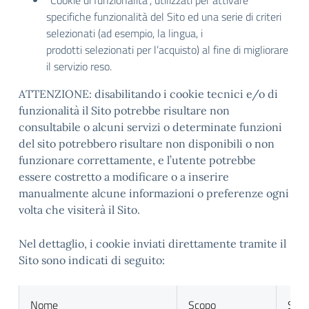
“Cookie di funzionalità”, utilizzati per attivare
specifiche funzionalità del Sito ed una serie di criteri
selezionati (ad esempio, la lingua, i
prodotti selezionati per l’acquisto) al fine di migliorare
il servizio reso.
ATTENZIONE: disabilitando i cookie tecnici e/o di
funzionalità il Sito potrebbe risultare non
consultabile o alcuni servizi o determinate funzioni
del sito potrebbero risultare non disponibili o non
funzionare correttamente, e l’utente potrebbe
essere costretto a modificare o a inserire
manualmente alcune informazioni o preferenze ogni
volta che visiterà il Sito.
Nel dettaglio, i cookie inviati direttamente tramite il
Sito sono indicati di seguito:
Nome
Scopo
Sca