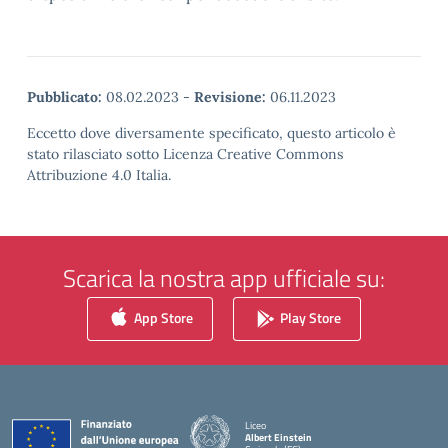
Pubblicato:
08.02.2023
-
Revisione:
06.11.2023
Eccetto dove diversamente specificato, questo articolo è
stato rilasciato sotto Licenza Creative Commons
Attribuzione 4.0 Italia.
Scarica la nostra app ufficiale su:
App Store
Play Store
Liceo
Albert Einstein