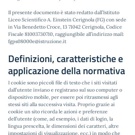
Il presente documento è stato redatto dall’Istituto
Liceo Scientifico A. Einstein Cerignola (FG) con sede
in Via Benedetto Croce, 13 71042 Cerignola, Codice
Fiscale 81003730710, raggiungibile all’indirizzo mail:
fgps08000e@istruzione.it
Definizioni, caratteristiche e
applicazione della normativa
I cookie sono piccoli file di testo che i siti visitati
dall’utente inviano e registrano sul suo computer o
dispositivo mobile, per essere poi ritrasmessi agli
stessi siti alla successiva visita. Proprio grazie ai
cookie un sito ricorda le azioni e preferenze
dell’utente (come, ad esempio, i dati di login, la
lingua prescelta, le dimensioni dei caratteri, altre
impostazioni di visualizzazione, ecc.) in modo che