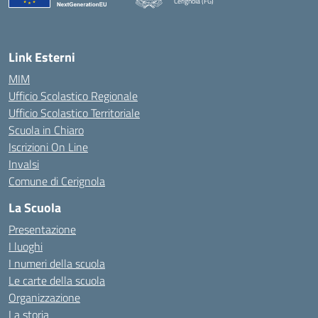
Cerignola (FG)
— Visita la pagina iniziale della scuola
Link Esterni
MIM
Ufficio Scolastico Regionale
Ufficio Scolastico Territoriale
Scuola in Chiaro
Iscrizioni On Line
Invalsi
Comune di Cerignola
La Scuola
Presentazione
I luoghi
I numeri della scuola
Le carte della scuola
Organizzazione
La storia