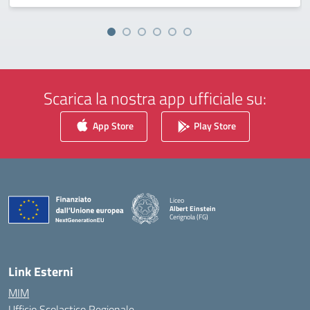
Scarica la nostra app ufficiale su:
App Store
Play Store
Liceo
Albert Einstein
Cerignola (FG)
— Visita la pagina iniziale della scuola
Link Esterni
MIM
Ufficio Scolastico Regionale