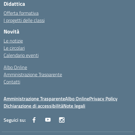
Didattica
Offerta formativa
I progetti delle classi
Novità
Le notizie
Le circolari
Calendario eventi
Albo Online
Amministrazione Trasparente
Contatti
Amministrazione Trasparente
Albo Online
Privacy Policy
Dichiarazione di accessibilità
Note legali
Seguici su: