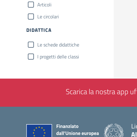
Articoli
Le circolari
DIDATTICA
Le schede didattiche
I progetti delle classi
Scarica la nostra app uff
Li
Al