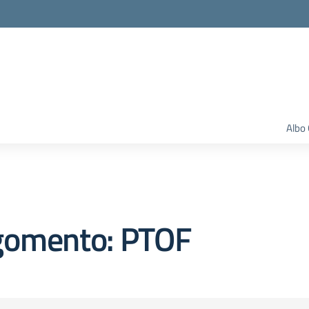
Albo 
gomento: PTOF