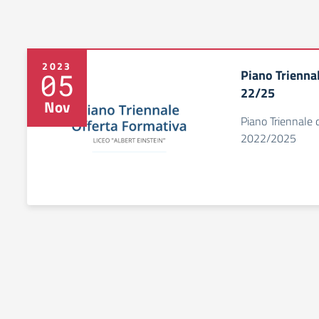
2023
Piano Trienna
05
22/25
Nov
Piano Triennale d
2022/2025