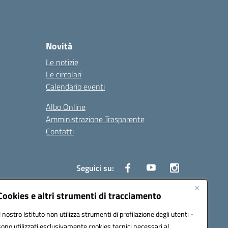
Novità
Le notizie
Le circolari
Calendario eventi
Albo Online
Amministrazione Trasparente
Contatti
Seguici su:
Cookies e altri strumenti di tracciamento
Il nostro Istituto non utilizza strumenti di profilazione degli utenti -
8000e@pec.istruzione.it
sono utilizzati esclusivamente cookies tecnici necessari al