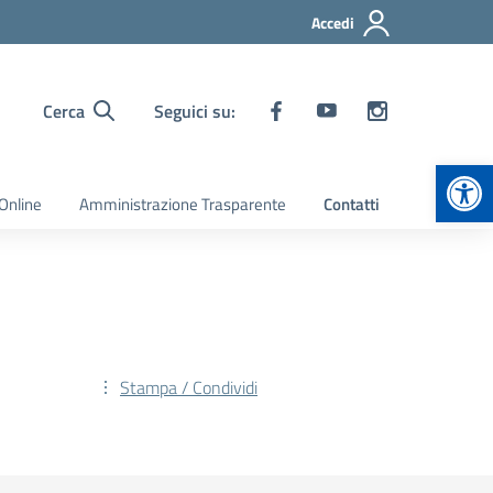
Accedi
Cerca
Seguici su:
Apr
Online
Amministrazione Trasparente
Contatti
Stampa / Condividi