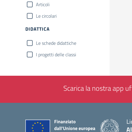
Articoli
Le circolari
DIDATTICA
Le schede didattiche
I progetti delle classi
Scarica la nostra app uff
Li
Al