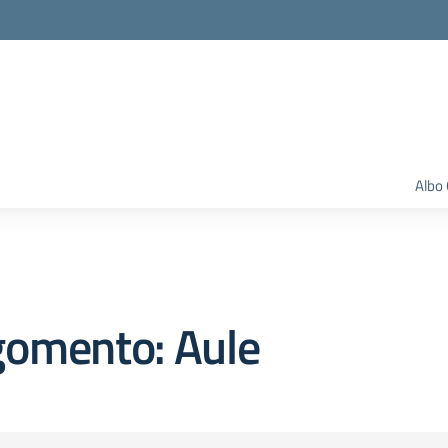
Albo 
gomento: Aule