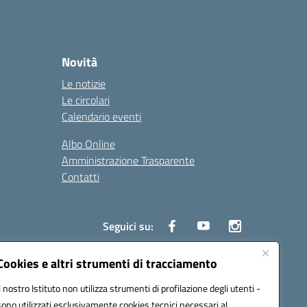
Novità
Le notizie
Le circolari
Calendario eventi
Albo Online
Amministrazione Trasparente
Contatti
Seguici su:
Cookies e altri strumenti di tracciamento
Il nostro Istituto non utilizza strumenti di profilazione degli utenti -
8000e@pec.istruzione.it
sono utilizzati esclusivamente cookies tecnici necessari al